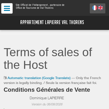
Site Officiel de l'hébergement
, partenaire de
Office de Tourisme de Val Thorens
APPARTEMENT LAPIERRE VAL THORENS
Terms of sales of
the Host
Automatic translation (Google Translate)
— Only the French
version is legally binding. / Seule la version française fait foi.
Conditions Générales de Vente
Dominique LAPIERRE
Version du 06/08/2026